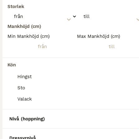
Storlek
Mankhöjd (cm)
Min Mankhöjd (cm)
Max Mankhöjd (cm)
Kön
Hingst
Sto
Valack
Nivå (hoppning)
Dressyrnivå