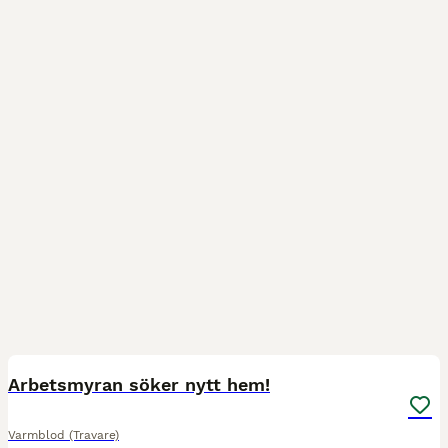
2
1
Arbetsmyran söker nytt hem!
Varmblod (Travare)