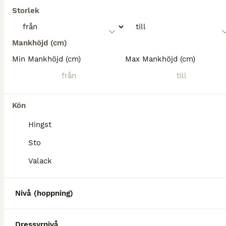
Storlek
Mankhöjd (cm)
Min Mankhöjd (cm)
Max Mankhöjd (cm)
Kön
Hingst
Sto
Valack
MEDIUM
Nivå (hoppning)
Dressyrnivå