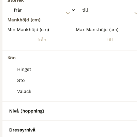
Storlek
Mankhöjd (cm)
Min Mankhöjd (cm)
Max Mankhöjd (cm)
Kön
Hingst
Sto
Valack
Nivå (hoppning)
Dressyrnivå