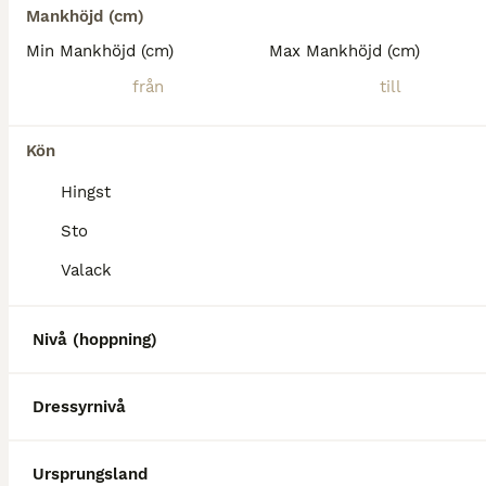
Mankhöjd (cm)
Min Mankhöjd (cm)
Max Mankhöjd (cm)
Kön
Hingst
Sto
Valack
Nivå (hoppning)
Dressyrnivå
Ursprungsland