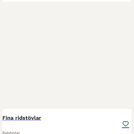
4
Fina ridstövlar
Ridstövlar