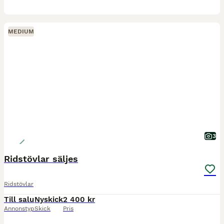
MEDIUM
3
Ridstövlar säljes
Ridstövlar
Till salu
Nyskick
2 400 kr
Annonstyp
Skick
Pris