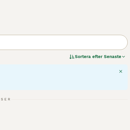
Sortera efter
Senaste
NSER