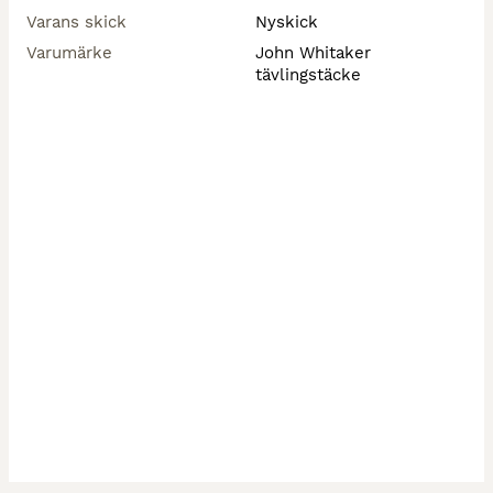
Varans skick
Nyskick
Varumärke
John Whitaker
tävlingstäcke