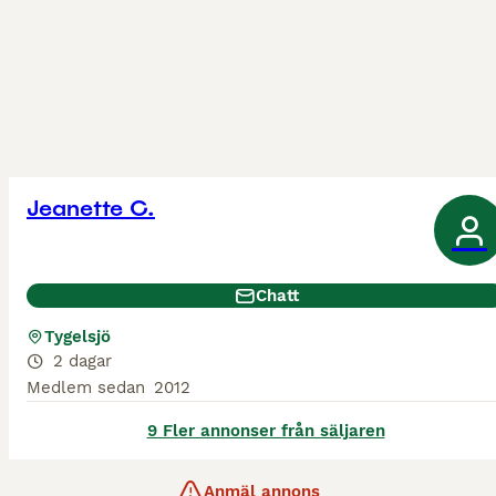
Jeanette C.
Chatt
Tygelsjö
2 dagar
Medlem sedan
2012
9 Fler annonser från säljaren
Anmäl annons