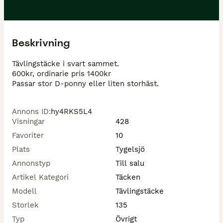
Beskrivning
Tävlingstäcke i svart sammet.

600kr, ordinarie pris 1400kr

Passar stor D-ponny eller liten storhäst.
Annons ID
:
hy4RKS5L4
Visningar
428
Favoriter
10
Plats
Tygelsjö
Annonstyp
Till salu
Artikel Kategori
Täcken
Modell
Tävlingstäcke
Storlek
135
Typ
Övrigt