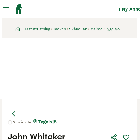
Ny Ann
Hästutrustning
Täcken
Skåne län
Malmö
Tygelsjö
Tygelsjö
2 månader
John Whitaker