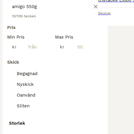
Skurup
10/100 tecken
Pris
Min Pris
Max Pris
kr
kr
Skick
Begagnad
Nyskick
Oanvänd
Sliten
Storlek