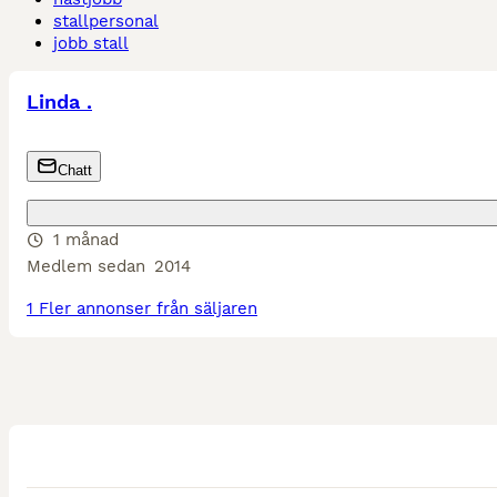
stallpersonal
jobb stall
Linda .
Chatt
1 månad
Medlem sedan
2014
1 Fler annonser från säljaren