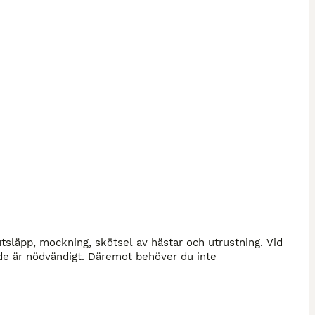
 utsläpp, mockning, skötsel av hästar och utrustning. Vid 
e är nödvändigt. Däremot behöver du inte 