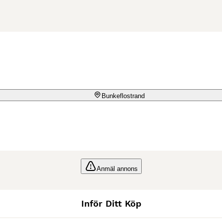
Bunkeflostrand
Anmäl annons
Inför Ditt Köp