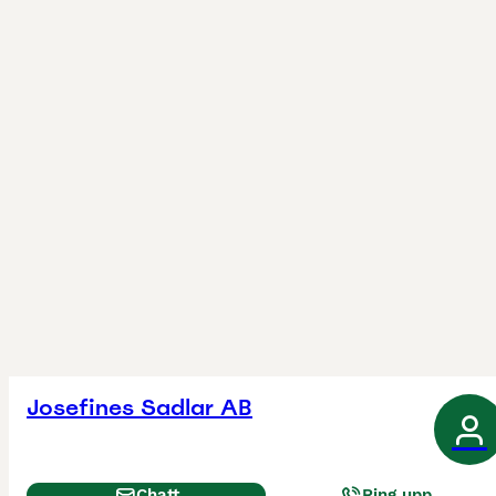
Josefines Sadlar AB
Chatt
Ring upp