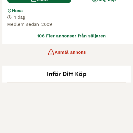
Hova
1 dag
Medlem sedan
2009
106 Fler annonser från säljaren
Anmäl annons
Inför Ditt Köp