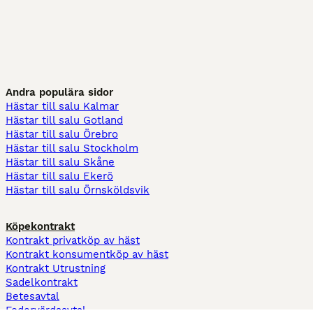
Andra populära sidor
Hästar till salu Kalmar
Hästar till salu Gotland
Hästar till salu Örebro
Hästar till salu Stockholm
Hästar till salu Skåne
Hästar till salu Ekerö
Hästar till salu Örnsköldsvik
Köpekontrakt
Kontrakt privatköp av häst
Kontrakt konsumentköp av häst
Kontrakt Utrustning
Sadelkontrakt
Betesavtal
Fodervärdsavtal