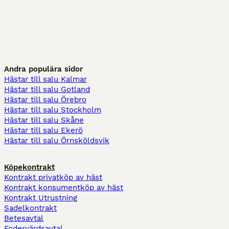
Andra populära sidor
Hästar till salu Kalmar
Hästar till salu Gotland
Hästar till salu Örebro
Hästar till salu Stockholm
Hästar till salu Skåne
Hästar till salu Ekerö
Hästar till salu Örnsköldsvik
Köpekontrakt
Kontrakt privatköp av häst
Kontrakt konsumentköp av häst
Kontrakt Utrustning
Sadelkontrakt
Betesavtal
Fodervärdsavtal