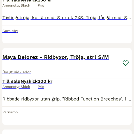
Till salu
Nyskick
250 kr
Annonstyp
Skick
Pris
Tävlingströja, kortärmad. Storlek 2XS. Tröja, långärmad. Storlek XS. 250 kr styck. Köparen står för frakten 🌸 // Caroline
Gamleby
5
Maya Delorez - Ridbyxor, Tröja, strl S/M
Övrigt Ridkläder
Till salu
Nyskick
300 kr
Annonstyp
Skick
Pris
Ribbade ridbyxor utan grip, "Ribbed Function Breeches", i färgen mauve beige, Maya Delorez, strl 2XS, töjbara, kan även användas som träningsbyxa, 400kr (nypris 899 kr) Tröja/sweater, Maya Delorez,
Värnamo
4