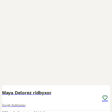
2
Maya Delorez ridbyxor
Övrigt Ridkläder