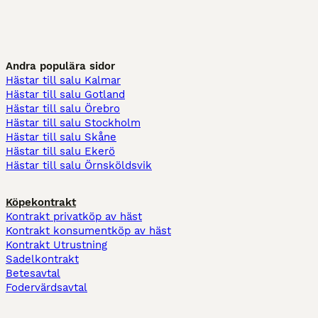
Andra populära sidor
Hästar till salu Kalmar
Hästar till salu Gotland
Hästar till salu Örebro
Hästar till salu Stockholm
Hästar till salu Skåne
Hästar till salu Ekerö
Hästar till salu Örnsköldsvik
Köpekontrakt
Kontrakt privatköp av häst
Kontrakt konsumentköp av häst
Kontrakt Utrustning
Sadelkontrakt
Betesavtal
Fodervärdsavtal