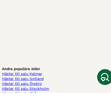
Andra populära sidor
Hästar till salu Kalmar
Hästar till salu Gotland
Hästar till salu Örebro
Hästar till salu Stockholm
Hästar till salu Skåne
Hästar till salu Ekerö
Hästar till salu Örnsköldsvik