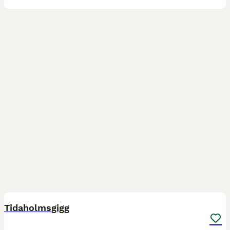
5
Tidaholmsgigg