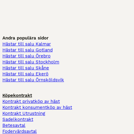
Andra populära sidor
Hästar till salu Kalmar
Hästar till salu Gotland
Hästar till salu Örebro
Hästar till salu Stockholm
Hästar till salu Skåne
Hästar till salu Ekerö
Hästar till salu Örnsköldsvik
Köpekontrakt
Kontrakt privatköp av häst
Kontrakt konsumentköp av häst
Kontrakt Utrustning
Sadelkontrakt
Betesavtal
Fodervärdsavtal