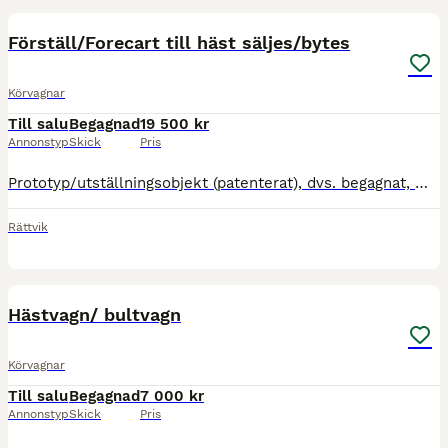
Förställ/Forecart till häst säljes/bytes
Körvagnar
Till salu
Begagnad
19 500 kr
Annonstyp
Skick
Pris
Prototyp/utställningsobjekt (patenterat), dvs. begagnat, men i stort sett som nytt, säljes nymålat. Riktpris: 19 500 SEK (ingen moms tillkommer), ev. billigare vid okomplicerad snabb affär, viss marg
Rättvik
9
Hästvagn/ bultvagn
Körvagnar
Till salu
Begagnad
7 000 kr
Annonstyp
Skick
Pris