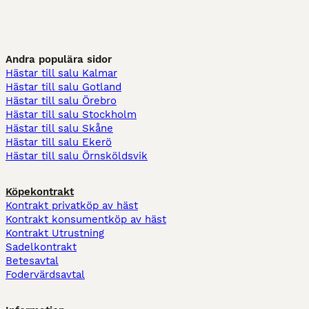
Andra populära sidor
Hästar till salu Kalmar
Hästar till salu Gotland
Hästar till salu Örebro
Hästar till salu Stockholm
Hästar till salu Skåne
Hästar till salu Ekerö
Hästar till salu Örnsköldsvik
Köpekontrakt
Kontrakt privatköp av häst
Kontrakt konsumentköp av häst
Kontrakt Utrustning
Sadelkontrakt
Betesavtal
Fodervärdsavtal