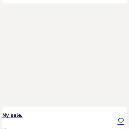
10
Ny sele.