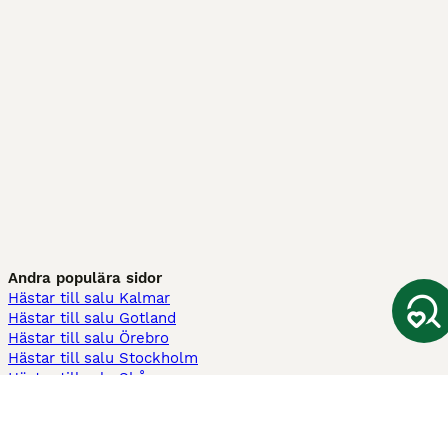
Andra populära sidor
Hästar till salu Kalmar
Hästar till salu Gotland
Hästar till salu Örebro
Hästar till salu Stockholm
Hästar till salu Skåne
Hästar till salu Ekerö
Hästar till salu Örnsköldsvik