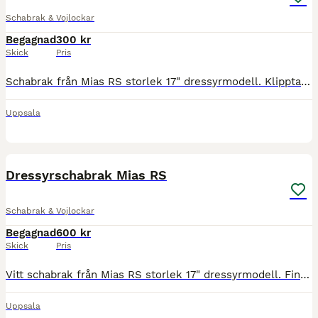
Schabrak & Vojlockar
Begagnad
300 kr
Skick
Pris
Schabrak från Mias RS storlek 17" dressyrmodell. Klippta stroppar ..................................
Uppsala
3
Dressyrschabrak Mias RS
Schabrak & Vojlockar
Begagnad
600 kr
Skick
Pris
Vitt schabrak från Mias RS storlek 17" dressyrmodell. Finns märken från sadeln. ........................
Uppsala