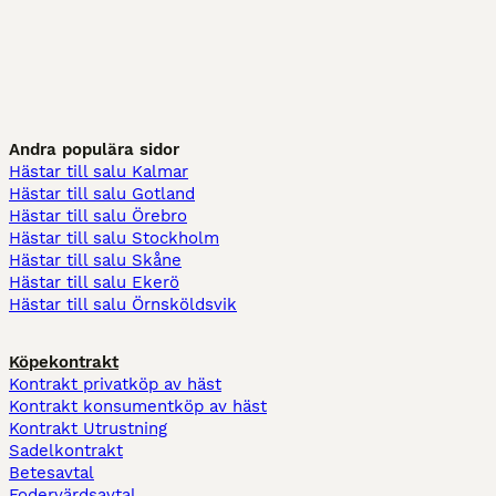
Andra populära sidor
Hästar till salu Kalmar
Hästar till salu Gotland
Hästar till salu Örebro
Hästar till salu Stockholm
Hästar till salu Skåne
Hästar till salu Ekerö
Hästar till salu Örnsköldsvik
Köpekontrakt
Kontrakt privatköp av häst
Kontrakt konsumentköp av häst
Kontrakt Utrustning
Sadelkontrakt
Betesavtal
Fodervärdsavtal