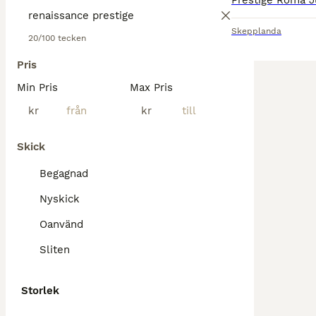
Skepplanda
20/100 tecken
Pris
Min Pris
Max Pris
kr
kr
Skick
Begagnad
Nyskick
Oanvänd
Sliten
Storlek