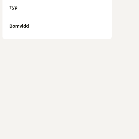
Typ
Bomvidd