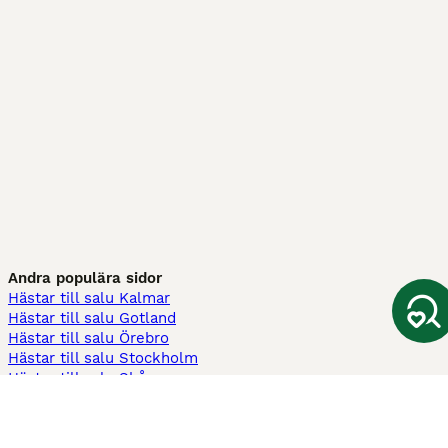
Andra populära sidor
Hästar till salu Kalmar
Hästar till salu Gotland
Hästar till salu Örebro
Hästar till salu Stockholm
Hästar till salu Skåne
Hästar till salu Ekerö
Hästar till salu Örnsköldsvik