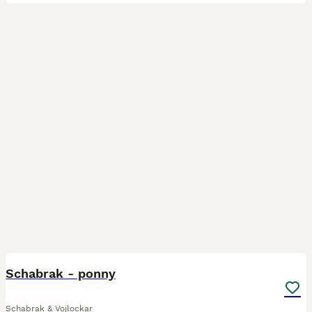
11
Schabrak - ponny
Schabrak & Vojlockar