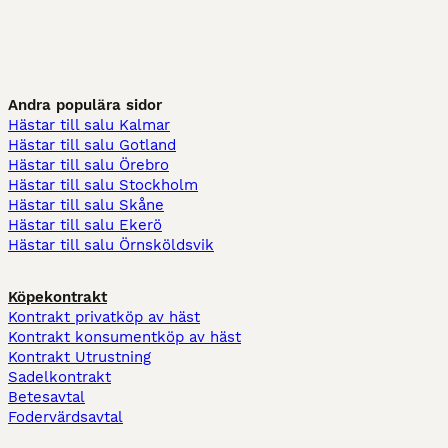
Andra populära sidor
Hästar till salu Kalmar
Hästar till salu Gotland
Hästar till salu Örebro
Hästar till salu Stockholm
Hästar till salu Skåne
Hästar till salu Ekerö
Hästar till salu Örnsköldsvik
Köpekontrakt
Kontrakt privatköp av häst
Kontrakt konsumentköp av häst
Kontrakt Utrustning
Sadelkontrakt
Betesavtal
Fodervärdsavtal