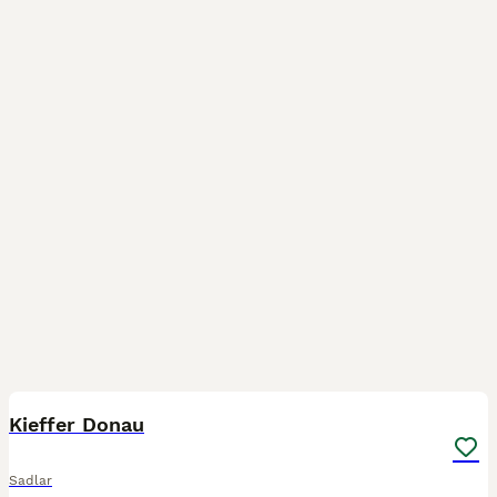
7
Kieffer Donau
Sadlar