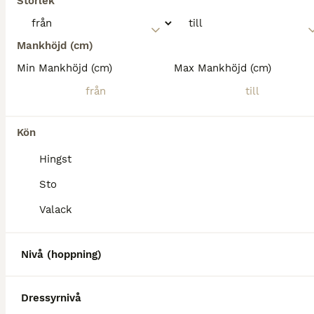
Storlek
Mankhöjd (cm)
Min Mankhöjd (cm)
Max Mankhöjd (cm)
Kön
Hingst
Sto
Valack
Nivå (hoppning)
Dressyrnivå