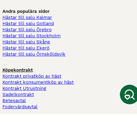
Andra populära sidor
Hästar till salu Kalmar
Hästar till salu Gotland
Hästar till salu Örebro
Hästar till salu Stockholm
Hästar till salu Skåne
Hästar till salu Ekerö
Hästar till salu Örnsköldsvik
Köpekontrakt
Kontrakt privatköp av häst
Kontrakt konsumentköp av häst
Kontrakt Utrustning
Sadelkontrakt
Betesavtal
Fodervärdsavtal
Information
Om oss
Integritetspolicy