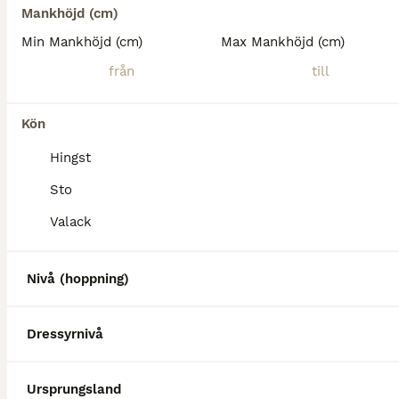
Mankhöjd (cm)
Min Mankhöjd (cm)
Max Mankhöjd (cm)
Kön
Hingst
Sto
Valack
Nivå (hoppning)
Dressyrnivå
Ursprungsland