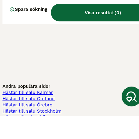
Spara sökning
Visa resultat
(
0
)
Andra populära sidor
Hästar till salu Kalmar
Hästar till salu Gotland
Hästar till salu Örebro
Hästar till salu Stockholm
Hästar till salu Skåne
Hästar till salu Ekerö
Hästar till salu Örnsköldsvik