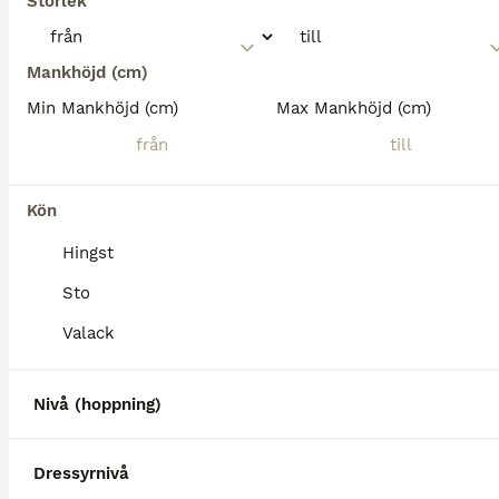
Storlek
Mankhöjd (cm)
Min Mankhöjd (cm)
Max Mankhöjd (cm)
Kön
Hingst
Sto
Valack
Nivå (hoppning)
Dressyrnivå