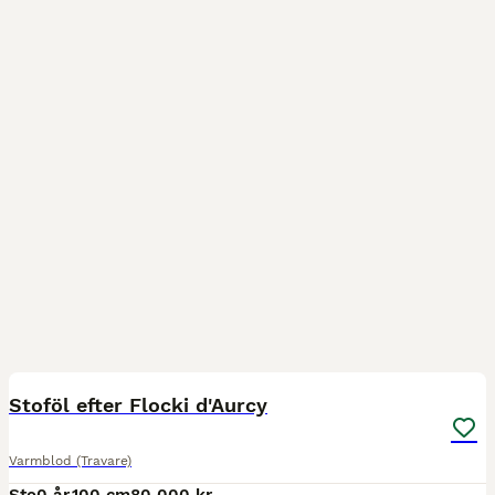
7
Stoföl efter Flocki d'Aurcy
Varmblod (Travare)