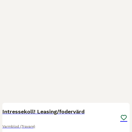
4
Intressekoll! Leasing/fodervärd
Varmblod (Travare)