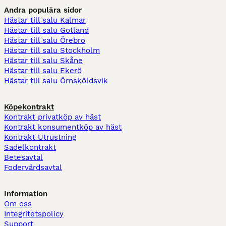
Andra populära sidor
Hästar till salu Kalmar
Hästar till salu Gotland
Hästar till salu Örebro
Hästar till salu Stockholm
Hästar till salu Skåne
Hästar till salu Ekerö
Hästar till salu Örnsköldsvik
Köpekontrakt
Kontrakt privatköp av häst
Kontrakt konsumentköp av häst
Kontrakt Utrustning
Sadelkontrakt
Betesavtal
Fodervärdsavtal
Information
Om oss
Integritetspolicy
Support