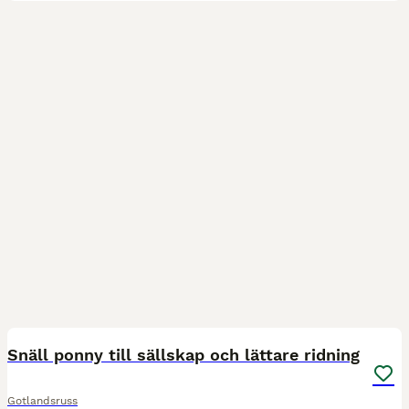
1
Snäll ponny till sällskap och lättare ridning
Gotlandsruss