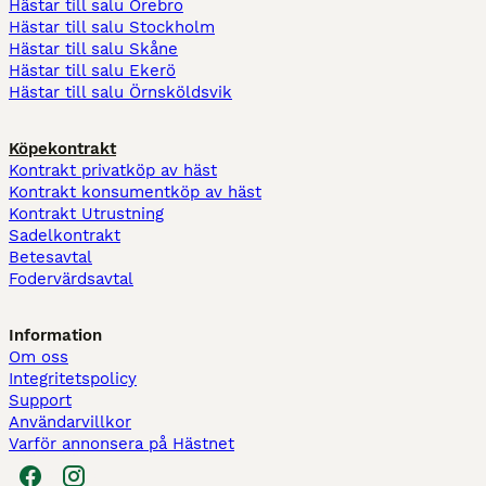
Hästar till salu Örebro
Hästar till salu Stockholm
Hästar till salu Skåne
Hästar till salu Ekerö
Hästar till salu Örnsköldsvik
Köpekontrakt
Kontrakt privatköp av häst
Kontrakt konsumentköp av häst
Kontrakt Utrustning
Sadelkontrakt
Betesavtal
Fodervärdsavtal
Information
Om oss
Integritetspolicy
Support
Användarvillkor
Varför annonsera på Hästnet