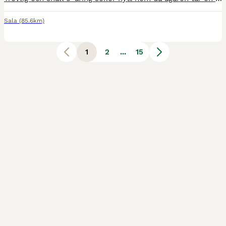
Sala
(85.6km)
1
2
...
15