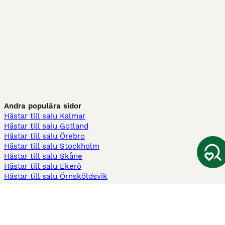
Andra populära sidor
Hästar till salu Kalmar
Hästar till salu Gotland
Hästar till salu Örebro
Hästar till salu Stockholm
Hästar till salu Skåne
Hästar till salu Ekerö
Hästar till salu Örnsköldsvik
Köpekontrakt
Kontrakt privatköp av häst
Kontrakt konsumentköp av häst