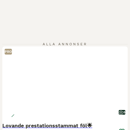
ALLA ANNONSER
PRO
8
Lovande prestationsstammat föl🌟