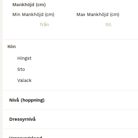
Mankhöjd (cm)
Min Mankhöjd (cm)
Max Mankhöjd (cm)
Kön
Hingst
Sto
Valack
Nivå (hoppning)
Dressyrnivå