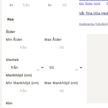
Kön
Ålder
Höjd
P
kr
kr
Ras
Huskvarna
(134.4km)
Ålder
Min Ålder
Max Ålder
Storlek
Mankhöjd (cm)
Min Mankhöjd (cm)
Max Mankhöjd (cm)
Kön