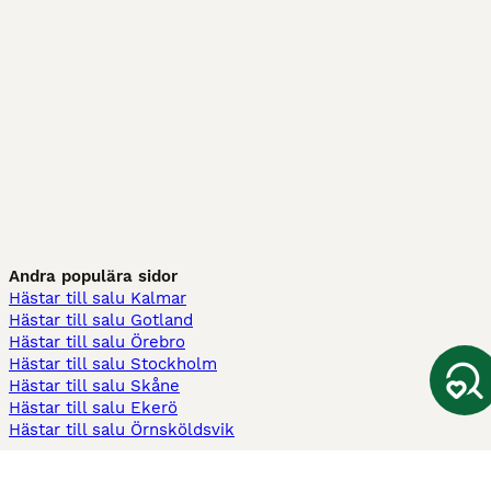
Andra populära sidor
Hästar till salu Kalmar
Hästar till salu Gotland
Hästar till salu Örebro
Hästar till salu Stockholm
Hästar till salu Skåne
Hästar till salu Ekerö
Hästar till salu Örnsköldsvik
Köpekontrakt