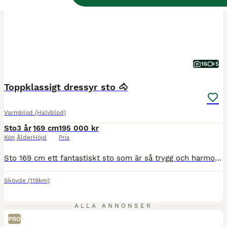
16
5
Toppklassigt dressyr sto 🐴
Varmblod (Halvblod)
Sto
3 år
169 cm
195 000 kr
Kön
Ålder
Höjd
Pris
Sto 169 cm ett fantastiskt sto som är så trygg och harmonisk i alla situationer helt okomplicerad i all hantering samt ridning är bara hoppa upp och rida på henne fast hon stått i flera veckor. Är inriden förra sommaren och sen vilat hela vintern sen visad på 3 årstestet riden . Hon är van att ridas ut och riden i trafik utan några problem. En helt okomplicerad häst . En
Skövde
(119km)
ALLA ANNONSER
PRO