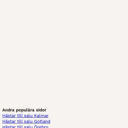
Andra populära sidor
Hästar till salu Kalmar
Hästar till salu Gotland
Hästar till salu Örebro