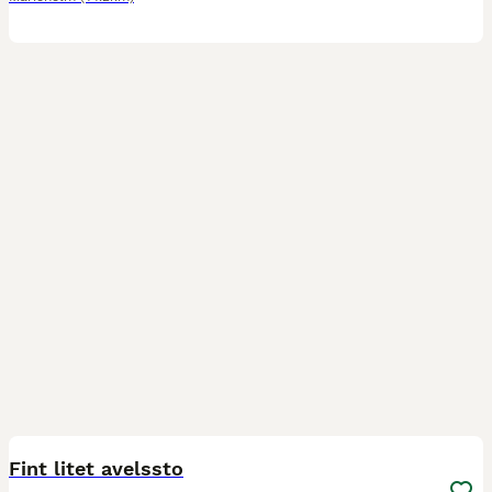
3
Fint litet avelssto