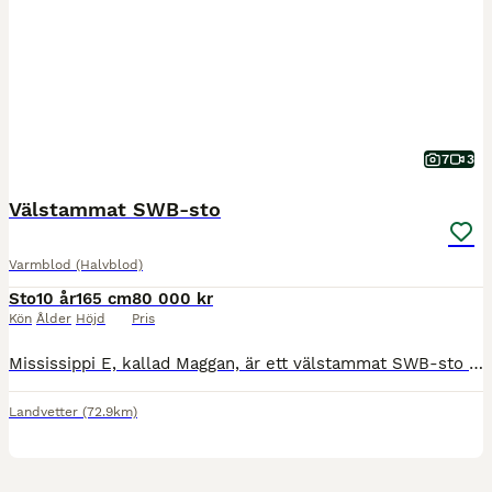
7
3
Välstammat SWB-sto
Varmblod (Halvblod)
Sto
10 år
165 cm
80 000 kr
Kön
Ålder
Höjd
Pris
Mississippi E, kallad Maggan, är ett välstammat SWB-sto Köptes av oss för cirka 1,5 år sedan. Tyvärr har det visat sig att hon inte blivit den rätta matchen för mig och min dotter. Maggan är känslig, intelligent och har mycket nerv. När hon känner sig trygg är hon en mjuk, gosig, trevlig och arbetsvillig häst. Vid stress eller osäkerhet kan hon frysa, bli stark och buffl
Landvetter
(72.9km)