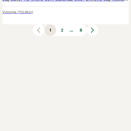
Vinninga
(110.4km)
1
2
...
8