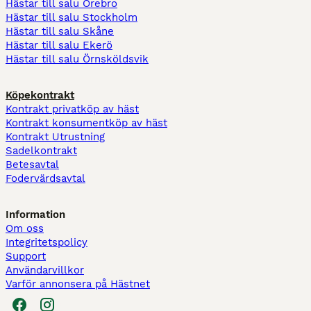
Hästar till salu Örebro
Hästar till salu Stockholm
Hästar till salu Skåne
Hästar till salu Ekerö
Hästar till salu Örnsköldsvik
Köpekontrakt
Kontrakt privatköp av häst
Kontrakt konsumentköp av häst
Kontrakt Utrustning
Sadelkontrakt
Betesavtal
Fodervärdsavtal
Information
Om oss
Integritetspolicy
Support
Användarvillkor
Varför annonsera på Hästnet