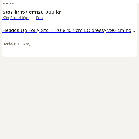
Övriga
Sto
7 år
157 cm
120 000 kr
Kön
Ålder
Höjd
Pris
Headds Up Folly Sto F. 2019 157 cm LC dressyr/90 cm hoppning (med nuvarande styrka) Bästa vän/ridgymnasium/mor-dotterhäst Imp. Irland Ingen betydande skadehistorik Nu letar finaste guldklimpen Folly efter sin nya familj. Väldigt social och trevlig häst, kommer oftast fram i hagen och vill hälsa. Snäll i all hantering, hade dock inte rekommenderat att små barn sk
Borås
(101.5km)