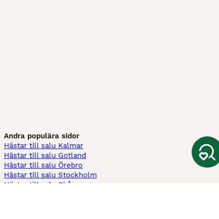
Andra populära sidor
Hästar till salu Kalmar
Hästar till salu Gotland
Hästar till salu Örebro
Hästar till salu Stockholm
Hästar till salu Skåne
Hästar till salu Ekerö
Hästar till salu Örnsköldsvik