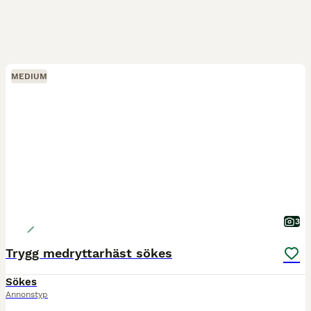
MEDIUM
3
Trygg medryttarhäst sökes
Sökes
Annonstyp