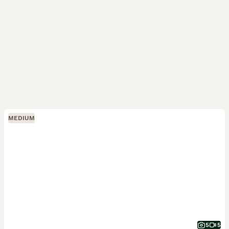
MEDIUM
5
5