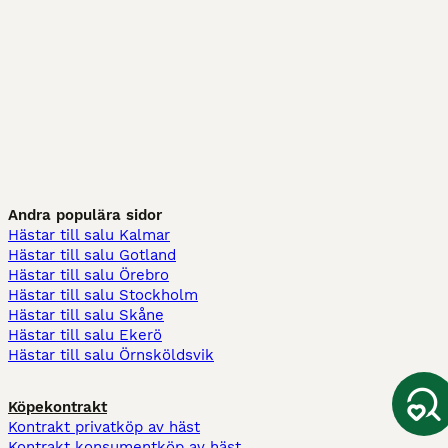
Andra populära sidor
Hästar till salu Kalmar
Hästar till salu Gotland
Hästar till salu Örebro
Hästar till salu Stockholm
Hästar till salu Skåne
Hästar till salu Ekerö
Hästar till salu Örnsköldsvik
Köpekontrakt
Kontrakt privatköp av häst
Kontrakt konsumentköp av häst