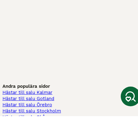
Andra populära sidor
Hästar till salu Kalmar
Hästar till salu Gotland
Hästar till salu Örebro
Hästar till salu Stockholm
Hästar till salu Skåne
Hästar till salu Ekerö
Hästar till salu Örnsköldsvik