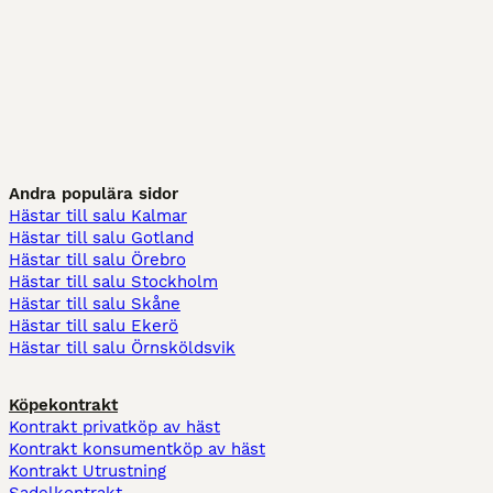
Andra populära sidor
Hästar till salu Kalmar
Hästar till salu Gotland
Hästar till salu Örebro
Hästar till salu Stockholm
Hästar till salu Skåne
Hästar till salu Ekerö
Hästar till salu Örnsköldsvik
Köpekontrakt
Kontrakt privatköp av häst
Kontrakt konsumentköp av häst
Kontrakt Utrustning