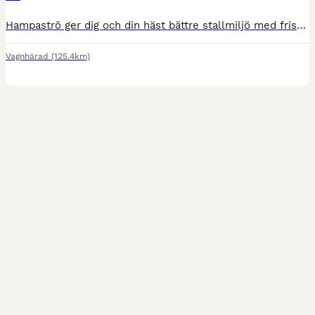
Hampaströ ger dig och din häst bättre stallmiljö med friskare luft och mindre damm - pröva vårt Hampaströ som är miljövänligt och ekonomiskt. Hampaströ passar även perfekt för lösdrift då den inte fry
Vagnhärad
(125.4km)