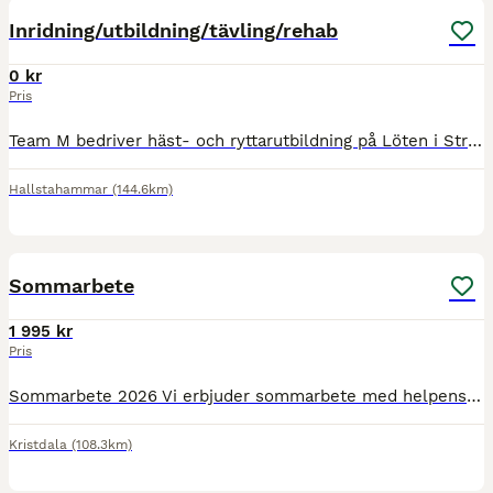
Inridning/utbildning/tävling/rehab
0 kr
Pris
Team M bedriver häst- och ryttarutbildning på Löten i Strömsholm. Vi tar emot hästar för inridning, vidareutbildning, träning, tävling, försäljning och rehabilitering. Vi bygger ett koncept för din hä
Hallstahammar
(144.6km)
9
Sommarbete
1 995 kr
Pris
Sommarbete 2026 Vi erbjuder sommarbete med helpension. Tillsyn minst 2 gånger/dag, vatten, koll av sår och liknande. Vi ser gärna att hästarna är avmaskade innan ankomst och vaccinerade. Vi kan inte
Kristdala
(108.3km)