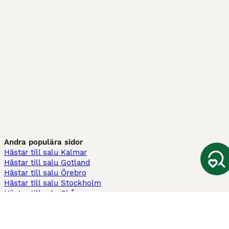
Andra populära sidor
Hästar till salu Kalmar
Hästar till salu Gotland
Hästar till salu Örebro
Hästar till salu Stockholm
Hästar till salu Skåne
Hästar till salu Ekerö
Hästar till salu Örnsköldsvik