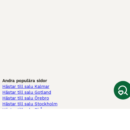
Andra populära sidor
Hästar till salu Kalmar
Hästar till salu Gotland
Hästar till salu Örebro
Hästar till salu Stockholm
Hästar till salu Skåne
Hästar till salu Ekerö
Hästar till salu Örnsköldsvik