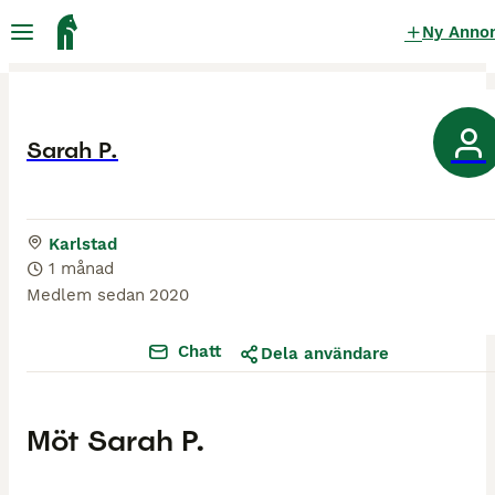
Ny Anno
Sarah P.
Karlstad
1 månad
Medlem sedan
2020
Chatt
Dela användare
Möt
Sarah P.