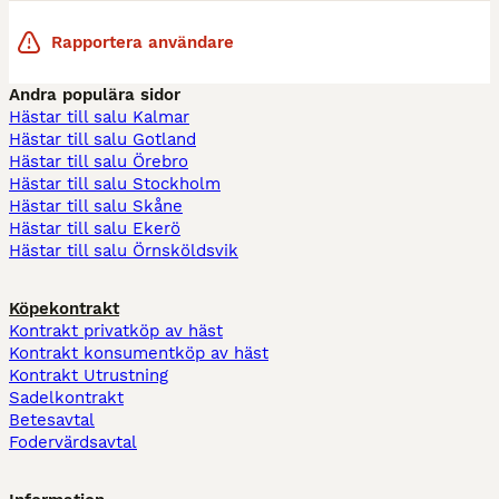
Rapportera användare
Andra populära sidor
Hästar till salu Kalmar
Hästar till salu Gotland
Hästar till salu Örebro
Hästar till salu Stockholm
Hästar till salu Skåne
Hästar till salu Ekerö
Hästar till salu Örnsköldsvik
Köpekontrakt
Kontrakt privatköp av häst
Kontrakt konsumentköp av häst
Kontrakt Utrustning
Sadelkontrakt
Betesavtal
Fodervärdsavtal