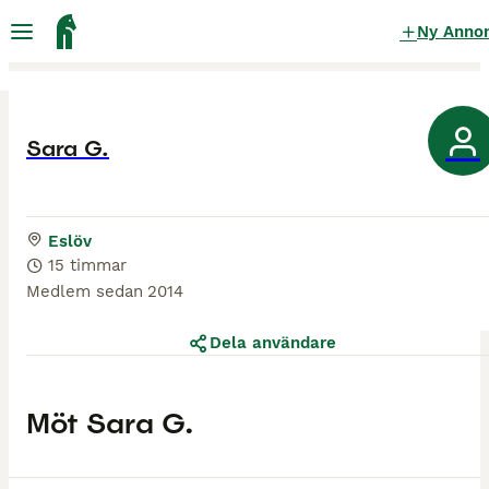
Ny Anno
Sara G.
Eslöv
15 timmar
Medlem sedan
2014
Dela användare
Möt
Sara G.