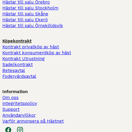
Hästar till salu Örebro
Hästar till salu Stockholm
Hästar till salu Skåne
Hästar till salu Ekerö
Hästar till salu Örnsköldsvik
Köpekontrakt
Kontrakt privatköp av häst
Kontrakt konsumentköp av häst
Kontrakt Utrustning
Sadelkontrakt
Betesavtal
Fodervärdsavtal
Information
Om oss
Integritetspolicy
Support
Användarvillkor
Varför annonsera på Hästnet