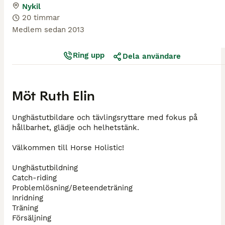
Nykil
20 timmar
Medlem sedan
2013
Ring upp
Dela användare
Möt
Ruth Elin
Unghästutbildare och tävlingsryttare med fokus på
hållbarhet, glädje och helhetstänk.
Välkommen till Horse Holistic!
Unghästutbildning
Catch-riding
Problemlösning/Beteendeträning
Inridning
Träning