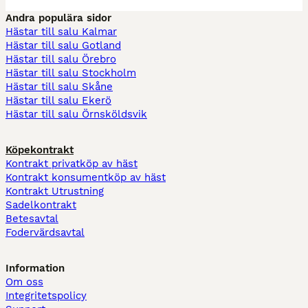
Andra populära sidor
Hästar till salu Kalmar
Hästar till salu Gotland
Hästar till salu Örebro
Hästar till salu Stockholm
Hästar till salu Skåne
Hästar till salu Ekerö
Hästar till salu Örnsköldsvik
Köpekontrakt
Kontrakt privatköp av häst
Kontrakt konsumentköp av häst
Kontrakt Utrustning
Sadelkontrakt
Betesavtal
Fodervärdsavtal
Information
Om oss
Integritetspolicy