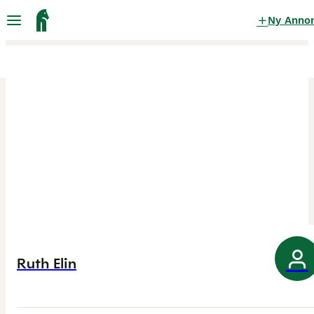
Ny Anno
Ruth Elin