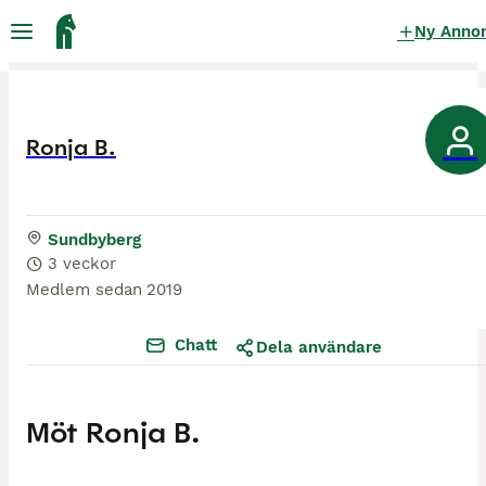
Ny Anno
Ronja B.
Sundbyberg
3 veckor
Medlem sedan
2019
Chatt
Dela användare
Möt
Ronja B.