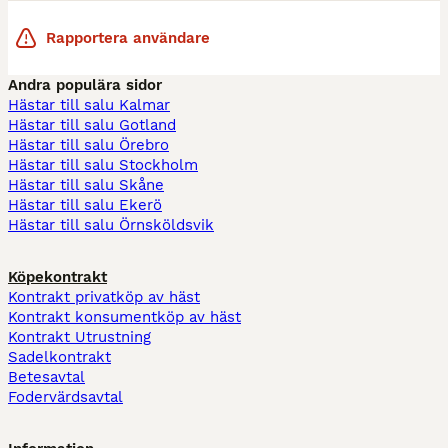
Rapportera användare
Andra populära sidor
Hästar till salu Kalmar
Hästar till salu Gotland
Hästar till salu Örebro
Hästar till salu Stockholm
Hästar till salu Skåne
Hästar till salu Ekerö
Hästar till salu Örnsköldsvik
Köpekontrakt
Kontrakt privatköp av häst
Kontrakt konsumentköp av häst
Kontrakt Utrustning
Sadelkontrakt
Betesavtal
Fodervärdsavtal