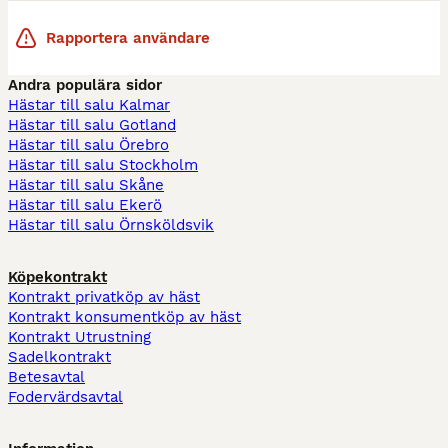
Rapportera användare
Andra populära sidor
Hästar till salu Kalmar
Hästar till salu Gotland
Hästar till salu Örebro
Hästar till salu Stockholm
Hästar till salu Skåne
Hästar till salu Ekerö
Hästar till salu Örnsköldsvik
Köpekontrakt
Kontrakt privatköp av häst
Kontrakt konsumentköp av häst
Kontrakt Utrustning
Sadelkontrakt
Betesavtal
Fodervärdsavtal