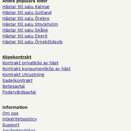
Andra populära sidor
Hästar till salu Kalmar
Hästar till salu Gotland
Hästar till salu Örebro
Hästar till salu Stockholm
Hästar till salu Skåne
Hästar till salu Ekerö
Hästar till salu Örnsköldsvik
Köpekontrakt
Kontrakt privatköp av häst
Kontrakt konsumentköp av häst
Kontrakt Utrustning
Sadelkontrakt
Betesavtal
Fodervärdsavtal
Information
Om oss
Integritetspolicy
Support
Användarvillkor