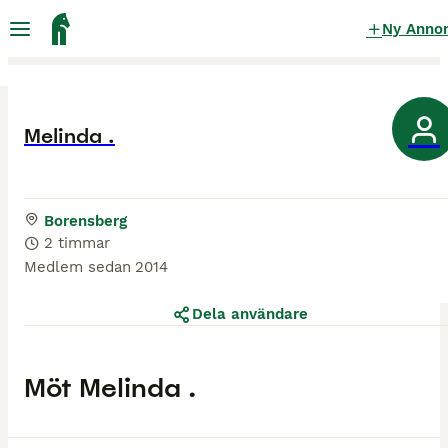
Ny Anno
Melinda .
Borensberg
2 timmar
Medlem sedan
2014
Dela användare
Möt
Melinda .