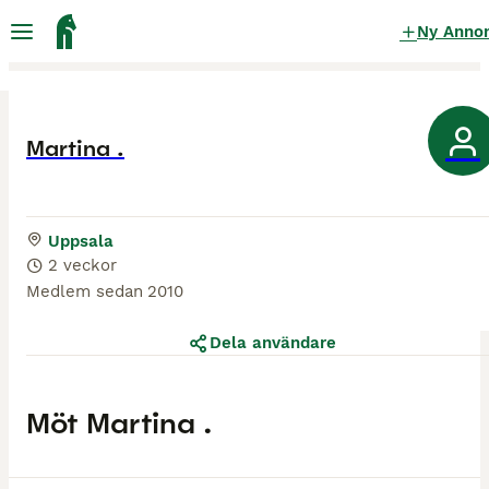
Ny Anno
Martina .
Uppsala
2 veckor
Medlem sedan
2010
Dela användare
Möt
Martina .