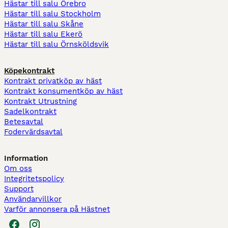
Hästar till salu Örebro
Hästar till salu Stockholm
Hästar till salu Skåne
Hästar till salu Ekerö
Hästar till salu Örnsköldsvik
Köpekontrakt
Kontrakt privatköp av häst
Kontrakt konsumentköp av häst
Kontrakt Utrustning
Sadelkontrakt
Betesavtal
Fodervärdsavtal
Information
Om oss
Integritetspolicy
Support
Användarvillkor
Varför annonsera på Hästnet